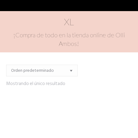
XL
¡Compra de todo en la tienda online de Olli
Ambos!
Mostrando el único resultado