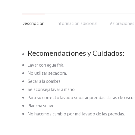
Descripción
Información adicional
Valoraciones 
Recomendaciones y Cuidados:
Lavar con agua fría.
No utilizar secadora.
Secar a la sombra.
Se aconseja lavar a mano.
Para su correcto lavado separar prendas claras de oscur
Plancha suave.
No hacemos cambio por mal lavado de las prendas.