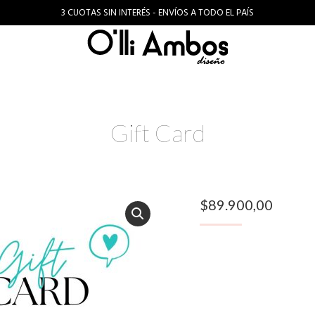
3 CUOTAS SIN INTERÉS - ENVÍOS A TODO EL PAÍS
Gift Card
$
89.900,00