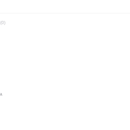
(0)
a.