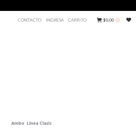
CONTACTO
INGRESA
CARRITO
$
0,00
0
Ambo Linea Clasic