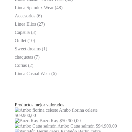
Linea Spandex Wear
(48)
Accesorios
(6)
Linea Ellos
(27)
Capsula
(3)
Outlet
(10)
Sweet dreams
(1)
chaquetas
(7)
Cofias
(2)
Linea Casual Wear
(6)
Productos mejor valorados
Ambo florina celeste
$
69.900,00
Buzo Ray
$
50.900,00
Ambo Catta salmón
$
94.900,00
Pantalón Berlin cebra