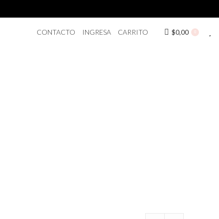
CONTACTO
INGRESA
CARRITO
$
0,00
0