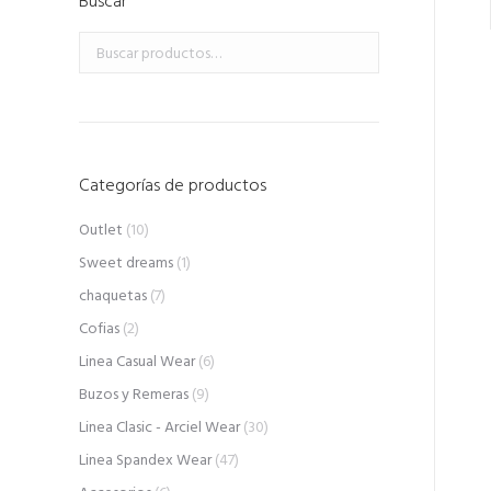
Buscar
Categorías de productos
Outlet
(10)
Sweet dreams
(1)
chaquetas
(7)
Cofias
(2)
Linea Casual Wear
(6)
Buzos y Remeras
(9)
Linea Clasic - Arciel Wear
(30)
Linea Spandex Wear
(47)