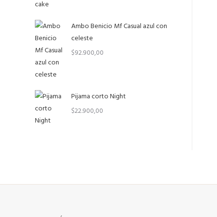
Ambo Benicio Mf Casual azul con
celeste
$
92.900,00
Pijama corto Night
$
22.900,00