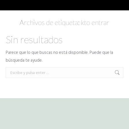
Archivos de etiqueta:
kto entrar
Sin resultados
Parece que lo que buscas no está disponible. Puede que la
búsqueda te ayude.
Buscar: