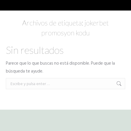
Archivos de etiqueta:
jokerbet
promosyon kodu
Sin resultados
Parece que lo que buscas no está disponible. Puede que la
búsqueda te ayude.
Buscar: