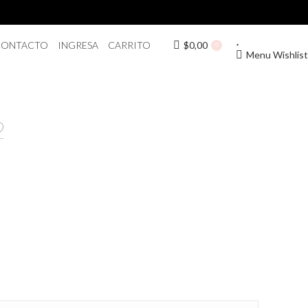
CONTACTO
INGRESA
CARRITO
$
0,00
0
Menu Wishlist
2