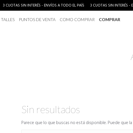
3 CUOTAS SIN INTERÉS - ENVÍOS A TODO EL PAÍS
3 CUOTAS SIN INTERÉS - 
TALLES
PUNTOS DE VENTA
COMO COMPRAR
COMPRAR
Sin resultados
Parece que lo que buscas no está disponible. Puede que l