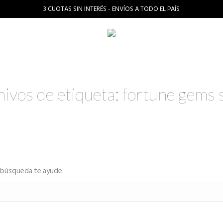
3 CUOTAS SIN INTERÉS - ENVÍOS A TODO EL PAÍS
hivos de etiqueta:
fortune gems s
a búsqueda te ayude.