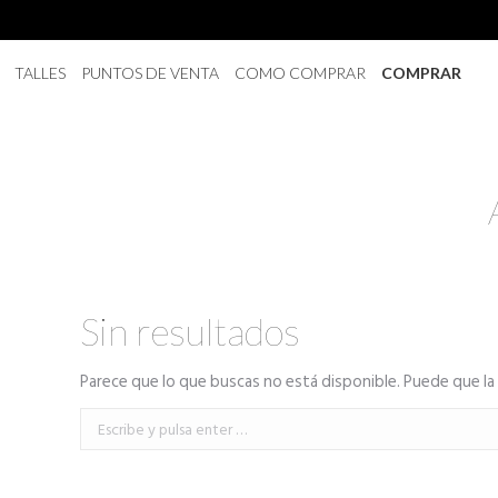
TALLES
PUNTOS DE VENTA
COMO COMPRAR
COMPRAR
Sin resultados
Parece que lo que buscas no está disponible. Puede que l
Buscar: