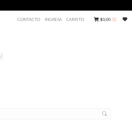
CONTACTO
INGRESA
CARRITO
$
0,00
0
l