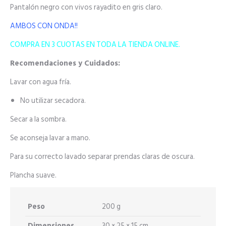
Pantalón negro
con
vivos rayadito en gris claro.
AMBOS CON ONDA!!
COMPRA EN 3 CUOTAS EN TODA LA TIENDA ONLINE.
Recomendaciones y Cuidados:
Lavar con agua fría.
No utilizar secadora.
Secar a la sombra.
Se aconseja lavar a mano.
Para su correcto lavado separar prendas claras de oscura.
Plancha suave.
Peso
200 g
Dimensiones
30 × 25 × 15 cm